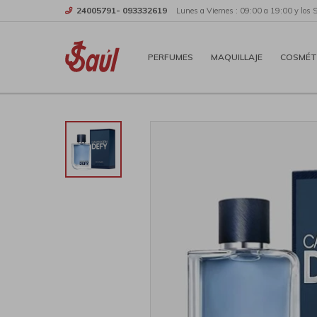
24005791- 093332619
Lunes a Viernes : 09:00 a 19:00 y los 
PERFUMES
MAQUILLAJE
COSMÉT