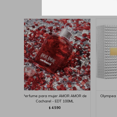
Perfume para mujer AMOR AMOR de
Olympea 
Cacharel - EDT 100ML
4.590
$