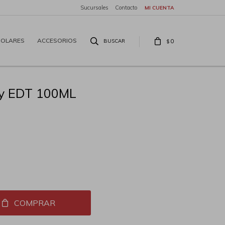
Sucursales
Contacto
SOLARES
ACCESORIOS
0
$
efy EDT 100ML
COMPRAR