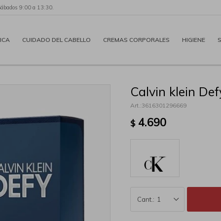
Sábados 9:00 a 13:30.
ICA
CUIDADO DEL CABELLO
CREMAS CORPORALES
HIGIENE
Calvin klein D
3616301296669
4.690
$
1