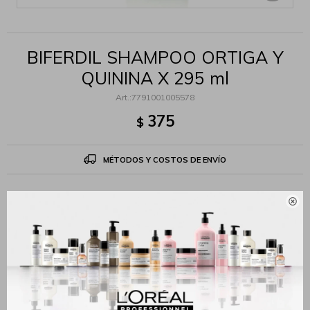
BIFERDIL SHAMPOO ORTIGA Y
QUININA X 295 ml
7791001005578
375
$
MÉTODOS Y COSTOS DE ENVÍO

Productos que te pueden interesar