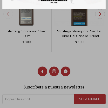
Strategy Shampoo Slver
Strategy Shampoo Para La
300ml
Caìda Del Cabello 120ml
300
300
$
$



Suscríbete a nuestra newsletter
SUSCRIBIRME